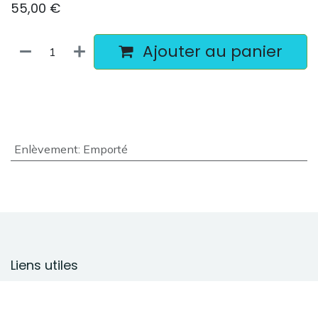
55,00
€
Ajouter au panier
Enlèvement
:
Emporté
Liens utiles
Page d'accueil
À propos de nous